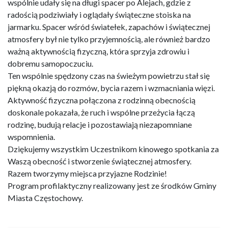
wspólnie udały się na długi spacer po Alejach, gdzie z
radością podziwiały i oglądały świąteczne stoiska na
jarmarku. Spacer wśród światełek, zapachów i świątecznej
atmosfery był nie tylko przyjemnością, ale również bardzo
ważną aktywnością fizyczną, która sprzyja zdrowiu i
dobremu samopoczuciu.
Ten wspólnie spędzony czas na świeżym powietrzu stał się
piękną okazją do rozmów, bycia razem i wzmacniania więzi.
Aktywność fizyczna połączona z rodzinną obecnością
doskonale pokazała, że ruch i wspólne przeżycia łączą
rodzinę, budują relacje i pozostawiają niezapomniane
wspomnienia.
Dziękujemy wszystkim Uczestnikom kinowego spotkania za
Waszą obecność i stworzenie świątecznej atmosfery.
Razem tworzymy miejsca przyjazne Rodzinie!
Program profilaktyczny realizowany jest ze środków Gminy
Miasta Częstochowy.