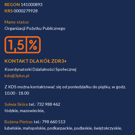
REGON
141000893
KRS
0000279928
Mamy status
Organizacji Pożytku Publicznego
KONTAKT DLA KÓŁ ZDR3+
Koordynatorki Działalności Społecznej
kds@3plus.pl
Z KDS można kontaktować się od poniedziałku do piątku, w godz.
10.00 - 18.00
Sylwia Skóra
tel.: 732 988 462
łódzkie, mazowieckie,
Bożena Pietras
tel.: 798 660 513
lubelskie, małopolskie, podkarpackie, podlaskie, świętokrzyskie,