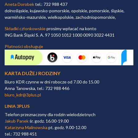
Aneta Dorobek
tel.: 732 988 437
dolnośląskie, kujawsko-pomorskie, opolskie, pomorskie, śląskie,
warmińsko-mazurskie, wielkopolskie, zachodniopomorskie,
Składki członkowskie
prosimy wpłacać na konto
ING Bank Śląski S. A. 97 1050 1012 1000 0090 3022 4431
Płatności obsługuje
KARTA DUŻEJ RODZINY
Biuro KDR czynne w dni robocze od 7.00 do 15.00
Anna Tanowska, tel.: 732 988 446
biuro_kdr@3plus.pl
LINIA 3PLUS
Telefon przeznaczony dla rodzin wielodzietnych
Jakub Panek
śr. godz. 16.00-19.00
Katarzyna Malinowska
pt. godz. 9.00-12.00
tel.: 732 988 451