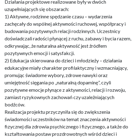
Działania projektowe realizowane były w dwóch
uzupełniających się obszarach:
1) Aktywne, rodzinne spędzanie czasu – wydarzenia
zachęcały do wspólnej aktywności ruchowej, współpracy i
budowania pozytywnych relacji rodzinnych. Uczestnicy
doświadczali radości płynącej z ruchu, zabawy i bycia razem,
odkrywając, że naturalna aktywność jest źródłem
pozytywnych emocji i satysfakcji.
2) Edukacja skierowana do dzieci i młodzieży – działania
edukacyjne miały charakter profilaktyczny i wzmacniający,
promując świadome wybory, zdrowe nawyki oraz
umiejętność sięgania po „naturalną dopaminę”, czyli
pozytywne emocje płynące z aktywności, relacji i rozwoju,
zamiast ryzykownych zachowań czy uzależniających
bodźców.
Realizacja projektu przyczyniła się do zwiększenia
świadomości uczestników na temat znaczenia aktywności
fizycznej dla zdrowia psychicznego i fizycznego, a także do
kształtowania postaw prozdrowotnych wśród dzieci i