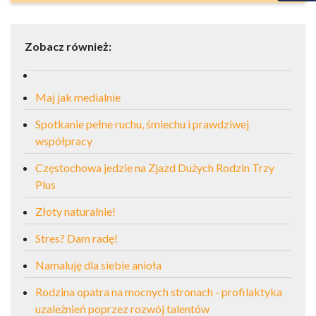
Zobacz również:
Maj jak medialnie
Spotkanie pełne ruchu, śmiechu i prawdziwej
współpracy
Częstochowa jedzie na Zjazd Dużych Rodzin Trzy
Plus
Złoty naturalnie!
Stres? Dam radę!
Namaluję dla siebie anioła
Rodzina opatra na mocnych stronach - profilaktyka
uzależnień poprzez rozwój talentów