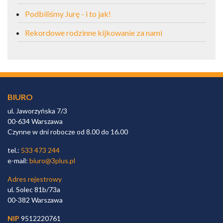
Podbiliśmy Jurę - i to jak!
Rekordowe rodzinne kijkowanie za nami
BIURO
ul. Jaworzyńska 7/3
00-634 Warszawa
Czynne w dni robocze od 8.00 do 16.00
tel.:
533 473 244
e-mail:
biuro@3plus.pl
Adres rejestrowy
ul. Solec 81b/73a
00-382 Warszawa
NIP
9512220761