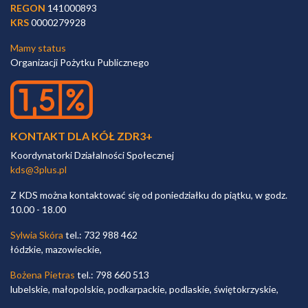
REGON
141000893
KRS
0000279928
Mamy status
Organizacji Pożytku Publicznego
KONTAKT DLA KÓŁ ZDR3+
Koordynatorki Działalności Społecznej
kds@3plus.pl
Z KDS można kontaktować się od poniedziałku do piątku, w godz.
10.00 - 18.00
Sylwia Skóra
tel.: 732 988 462
łódzkie, mazowieckie,
Bożena Pietras
tel.: 798 660 513
lubelskie, małopolskie, podkarpackie, podlaskie, świętokrzyskie,