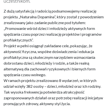
uczestnikom.
Z dużą satysfakcją i radością podsumowujemy realizację
projektu „Naturalna Dopamina”, który został z powodzeniem
zrealizowany jako zadanie publiczne pod tytułem:
„Promowanie wśród dzieci i młodzieży aktywnych form
spędzania czasu poprzez realizację projektów i programów
profilaktycznych”.
Projekt w pełni osiągnął zakładane cele, pokazując, że
aktywność fizyczna, wspólne doświadczenia i edukacja
profilaktyczna są skutecznym narzędziem wzmacniania
dobrostanu dzieci, młodzieży i rodzin, a także realną
alternatywą dla zachowań ryzykownych i biernych form
spędzania czasu wolnego.
W ramach projektu zrealizowano 8 wydarzeń, w których
udział wzięły 382 osoby – dzieci, młodzież oraz ich rodziny.
Tak wysoka frekwencja potwierdza atrakcyjność
zaproponowanych działań oraz potrzebę realizacji inicjatyw
promujących zdrowy, aktywny styl życia.