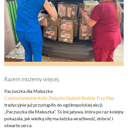
Razem możemy więcej.
Paczuszka dla Maluszka
Częstochowskie Koło Związku Dużych Rodzin Trzy Plus
tradycyjnie już przystąpiło do ogólnopolskiej akcji
„Paczuszka dla Maluszka”. To inicjatywa, która po raz kolejny
pokazała, jak wielką siłę ma ludzka wrażliwość, dobroć i
otwarte serca.