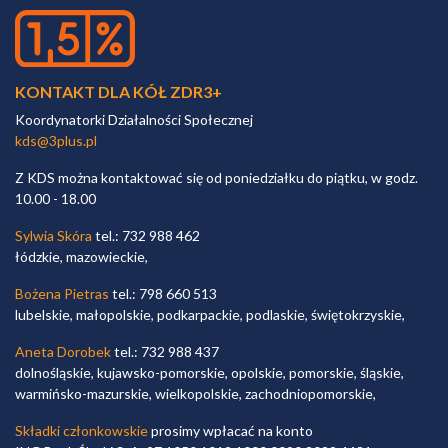
KONTAKT DLA KÓŁ ZDR3+
Koordynatorki Działalności Społecznej
kds@3plus.pl
Z KDS można kontaktować się od poniedziałku do piątku, w godz.
10.00 - 18.00
Sylwia Skóra
tel.: 732 988 462
łódzkie, mazowieckie,
Bożena Pietras
tel.: 798 660 513
lubelskie, małopolskie, podkarpackie, podlaskie, świętokrzyskie,
Aneta Dorobek
tel.: 732 988 437
dolnośląskie, kujawsko-pomorskie, opolskie, pomorskie, śląskie,
warmińsko-mazurskie, wielkopolskie, zachodniopomorskie,
Składki członkowskie
prosimy wpłacać na konto