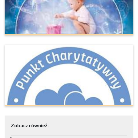
Zobacz również: