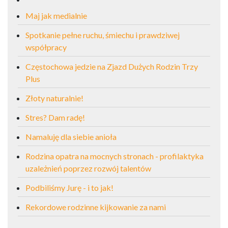
Maj jak medialnie
Spotkanie pełne ruchu, śmiechu i prawdziwej
współpracy
Częstochowa jedzie na Zjazd Dużych Rodzin Trzy
Plus
Złoty naturalnie!
Stres? Dam radę!
Namaluję dla siebie anioła
Rodzina opatra na mocnych stronach - profilaktyka
uzależnień poprzez rozwój talentów
Podbiliśmy Jurę - i to jak!
Rekordowe rodzinne kijkowanie za nami