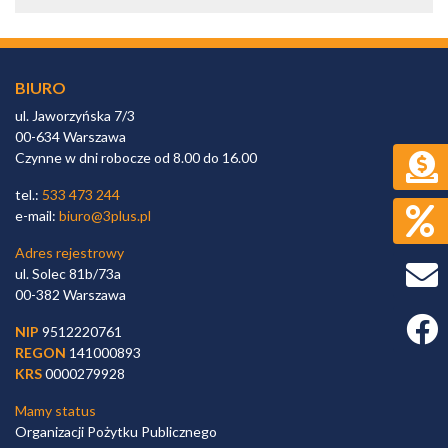
BIURO
ul. Jaworzyńska 7/3
00-634 Warszawa
Czynne w dni robocze od 8.00 do 16.00
tel.:
533 473 244
e-mail:
biuro@3plus.pl
Adres rejestrowy
ul. Solec 81b/73a
00-382 Warszawa
Faceb
NIP
9512220761
REGON
141000893
KRS
0000279928
Mamy status
Organizacji Pożytku Publicznego