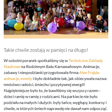
Takie chwile zostają w pamięci na długo!
W sobotni poranek spotkaliśmy się w
Techniczne Zakłady
Naukowe
na Rodzinnym Balu Karnawałowym. Animacje,
zabawy i niespodzianki przygotowała firma
Alee Frajda-
animacje, eventy
i było dokładnie tak, jak obiecywała nazwa:
mnóstwo radości, śmiechu i pozytywnej energii!
Najpiękniejsze było to, że bawiliśmy się wszyscy razem -
dzieci ramię w ramię z rodzicami. Na parkiecie nie było
podziału na małych i dużych: były tańce, wygłupy, konkursy i
chwile, w których śmiech naprawdę nie dawał nam odpocząć.