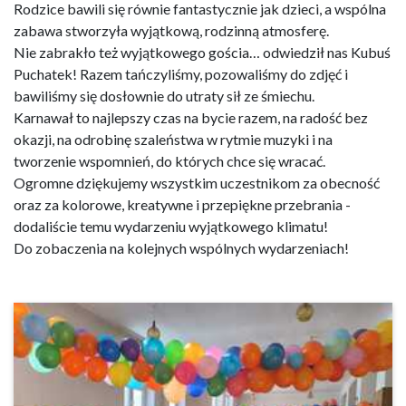
Rodzice bawili się równie fantastycznie jak dzieci, a wspólna
zabawa stworzyła wyjątkową, rodzinną atmosferę.
Nie zabrakło też wyjątkowego gościa… odwiedził nas Kubuś
Puchatek! Razem tańczyliśmy, pozowaliśmy do zdjęć i
bawiliśmy się dosłownie do utraty sił ze śmiechu.
Karnawał to najlepszy czas na bycie razem, na radość bez
okazji, na odrobinę szaleństwa w rytmie muzyki i na
tworzenie wspomnień, do których chce się wracać.
Ogromne dziękujemy wszystkim uczestnikom za obecność
oraz za kolorowe, kreatywne i przepiękne przebrania -
dodaliście temu wydarzeniu wyjątkowego klimatu!
Do zobaczenia na kolejnych wspólnych wydarzeniach!