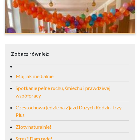
Zobacz również:
Maj jak medialnie
Spotkanie pełne ruchu, śmiechu i prawdziwej
współpracy
Częstochowa jedzie na Zjazd Dużych Rodzin Trzy
Plus
Złoty naturalnie!
Stres? Dam radę!