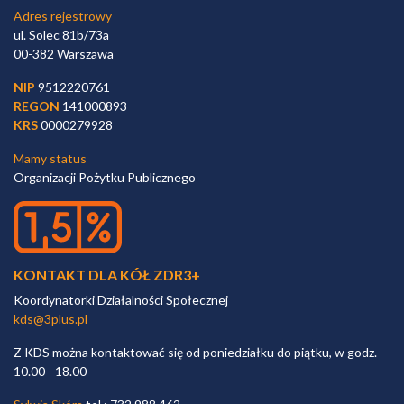
Adres rejestrowy
ul. Solec 81b/73a
00-382 Warszawa
NIP
9512220761
REGON
141000893
KRS
0000279928
Mamy status
Organizacji Pożytku Publicznego
KONTAKT DLA KÓŁ ZDR3+
Koordynatorki Działalności Społecznej
kds@3plus.pl
Z KDS można kontaktować się od poniedziałku do piątku, w godz.
10.00 - 18.00