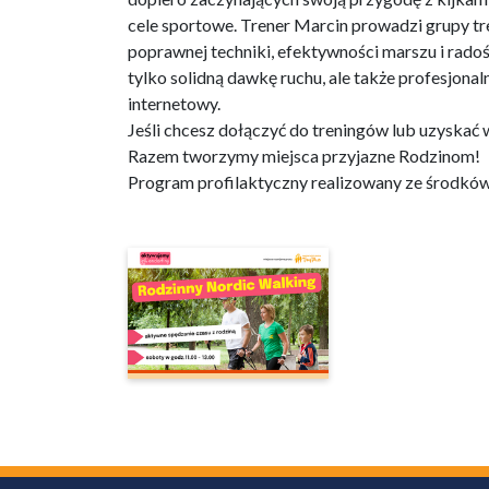
cele sportowe. Trener Marcin prowadzi grupy tre
poprawnej techniki, efektywności marszu i radoś
tylko solidną dawkę ruchu, ale także profesjonal
internetowy.
Jeśli chcesz dołączyć do treningów lub uzyskać 
Razem tworzymy miejsca przyjazne Rodzinom!
Program profilaktyczny realizowany ze środk