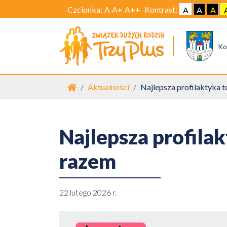
Czcionka:
A
A+
A++
Kontrast:
A
A
A
Ko
Strona główna
Aktualności
Najlepsza profilaktyka 
Najlepsza profila
razem
22 lutego 2026 r.