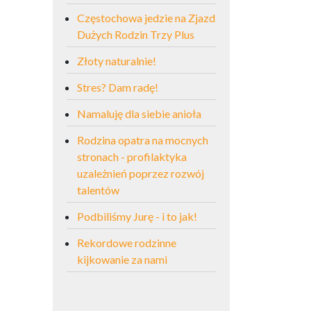
Częstochowa jedzie na Zjazd
Dużych Rodzin Trzy Plus
Złoty naturalnie!
Stres? Dam radę!
Namaluję dla siebie anioła
Rodzina opatra na mocnych
stronach - profilaktyka
uzależnień poprzez rozwój
talentów
Podbiliśmy Jurę - i to jak!
Rekordowe rodzinne
kijkowanie za nami