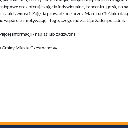
ningowe oraz oferuje zajęcia indywidualne, koncentrując się na n
ci z aktywności. Zajęcia prowadzone przez Marcina Cieśluka dają
ne wsparcie i motywację - tego, czego nie zastąpi żaden poradnik
więcej informacji - napisz lub zadzwoń!
ów Gminy Miasta Częstochowy