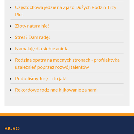
Częstochowa jedzie na Zjazd Dużych Rodzin Trzy
Plus
Złoty naturalnie!
Stres? Dam radę!
Namaluję dla siebie anioła
Rodzina opatra na mocnych stronach - profilaktyka
uzależnień poprzez rozwój talentów
Podbiliśmy Jurę - i to jak!
Rekordowe rodzinne kijkowanie za nami
BIURO