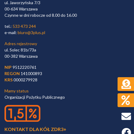
ul. Jaworzyńska 7/3
00-634 Warszawa
Czynne w dni robocze od 8.00 do 16.00
tel.:
533 473 244
e-mail:
biuro@3plus.pl
Adres rejestrowy
ul. Solec 81b/73a
00-382 Warszawa
NIP
9512220761
REGON
141000893
KRS
0000279928
Mamy status
Organizacji Pożytku Publicznego
KONTAKT DLA KÓŁ ZDR3+
Faceb