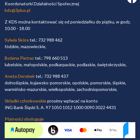
Koordynatorki Działalności Społecznej
kds@3plus.pl
Z KDS można kontaktować się od poniedziałku do piątku, w godz.
10.00 - 18.00
Sylwia Skóra
tel.: 732 988 462
łódzkie, mazowieckie,
Bożena Pietras
tel.: 798 660 513
lubelskie, małopolskie, podkarpackie, podlaskie, świętokrzyskie,
Aneta Dorobek
tel.: 732 988 437
dolnośląskie, kujawsko-pomorskie, opolskie, pomorskie, śląskie,
warmińsko-mazurskie, wielkopolskie, zachodniopomorskie,
Składki członkowskie
prosimy wpłacać na konto
ING Bank Śląski S. A. 97 1050 1012 1000 0090 3022 4431
Płatności obsługuje